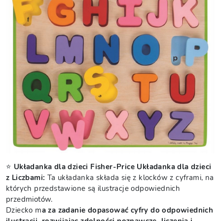
⭐
Układanka dla dzieci Fisher-Price Układanka dla dzieci
z Liczbami:
Ta układanka składa się z klocków z cyframi, na
których przedstawione są ilustracje odpowiednich
przedmiotów.
Dziecko m
a za zadanie dopasować cyfry do odpowiednich