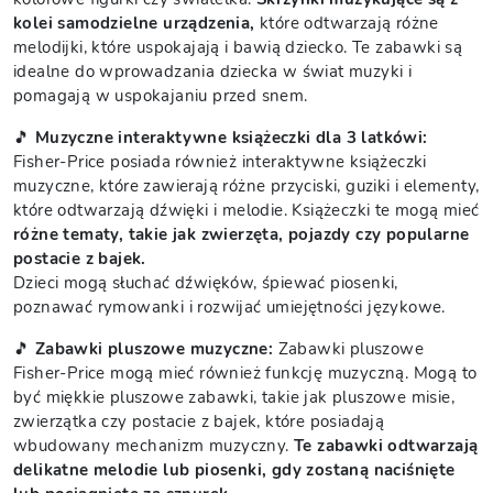
kolei samodzielne urządzenia,
które odtwarzają różne
melodijki, które uspokajają i bawią dziecko. Te zabawki są
idealne do wprowadzania dziecka w świat muzyki i
pomagają w uspokajaniu przed snem.
🎵
Muzyczne interaktywne książeczki dla 3 latkówi:
Fisher-Price posiada również interaktywne książeczki
muzyczne, które zawierają różne przyciski, guziki i elementy,
które odtwarzają dźwięki i melodie. Książeczki te mogą mieć
różne tematy, takie jak zwierzęta, pojazdy czy popularne
postacie z bajek.
Dzieci mogą słuchać dźwięków, śpiewać piosenki,
poznawać rymowanki i rozwijać umiejętności językowe.
🎵
Zabawki pluszowe muzyczne:
Zabawki pluszowe
Fisher-Price mogą mieć również funkcję muzyczną. Mogą to
być miękkie pluszowe zabawki, takie jak pluszowe misie,
zwierzątka czy postacie z bajek, które posiadają
wbudowany mechanizm muzyczny.
Te zabawki odtwarzają
delikatne melodie lub piosenki, gdy zostaną naciśnięte