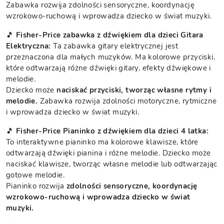
Zabawka rozwija zdolności sensoryczne, koordynację
wzrokowo-ruchową i wprowadza dziecko w świat muzyki.
🎵
Fisher-Price zabawka z dźwiękiem dla dzieci Gitara
Elektryczna:
Ta zabawka gitary elektrycznej jest
przeznaczona dla małych muzyków. Ma kolorowe przyciski,
które odtwarzają różne dźwięki gitary, efekty dźwiękowe i
melodie.
Dziecko może
naciskać przyciski, tworząc własne rytmy i
melodie.
Zabawka rozwija zdolności motoryczne, rytmiczne
i wprowadza dziecko w świat muzyki.
🎵
Fisher-Price Pianinko z dźwiękiem dla dzieci 4 latka:
To interaktywne pianinko ma kolorowe klawisze, które
odtwarzają dźwięki pianina i różne melodie. Dziecko może
naciskać klawisze, tworząc własne melodie lub odtwarzając
gotowe melodie.
Pianinko rozwija
zdolności sensoryczne, koordynację
wzrokowo-ruchową i wprowadza dziecko w świat
muzyki.