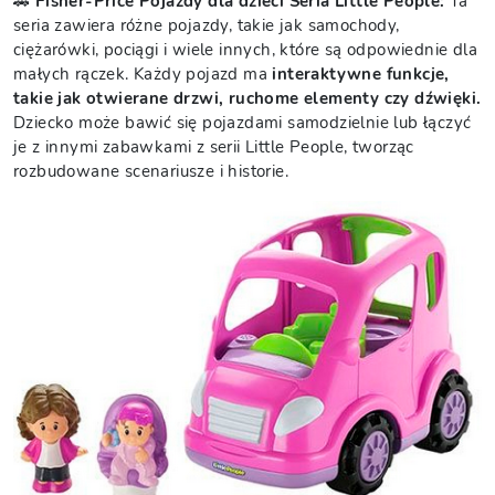
🚗
Fisher-Price Pojazdy dla dzieci Seria Little People:
Ta
seria zawiera różne pojazdy, takie jak samochody,
ciężarówki, pociągi i wiele innych, które są odpowiednie dla
małych rączek. Każdy pojazd ma
interaktywne funkcje,
takie jak otwierane drzwi, ruchome elementy czy dźwięki.
Dziecko może bawić się pojazdami samodzielnie lub łączyć
je z innymi zabawkami z serii Little People, tworząc
rozbudowane scenariusze i historie.