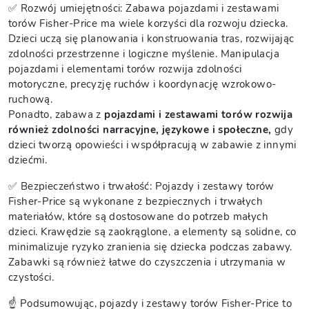
✅ Rozwój umiejętności: Zabawa pojazdami i zestawami
torów Fisher-Price ma wiele korzyści dla rozwoju dziecka.
Dzieci uczą się planowania i konstruowania tras, rozwijając
zdolności przestrzenne i logiczne myślenie. Manipulacja
pojazdami i elementami torów rozwija zdolności
motoryczne, precyzję ruchów i koordynację wzrokowo-
ruchową.
Ponadto, zabawa z
pojazdami i zestawami torów rozwija
również zdolności narracyjne, językowe i społeczne,
gdy
dzieci tworzą opowieści i współpracują w zabawie z innymi
dziećmi.
✅ Bezpieczeństwo i trwałość: Pojazdy i zestawy torów
Fisher-Price są wykonane z bezpiecznych i trwałych
materiałów, które są dostosowane do potrzeb małych
dzieci. Krawędzie są zaokrąglone, a elementy są solidne, co
minimalizuje ryzyko zranienia się dziecka podczas zabawy.
Zabawki są również łatwe do czyszczenia i utrzymania w
czystości.
☝️ Podsumowując, pojazdy i zestawy torów Fisher-Price to