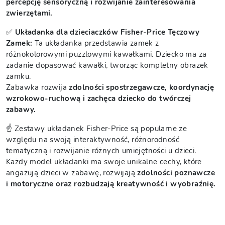
percepcję sensoryczną i rozwijanie zainteresowania
zwierzętami.
✅
Układanka dla dzieciaczków Fisher-Price Tęczowy
Zamek:
Ta układanka przedstawia zamek z
różnokolorowymi puzzlowymi kawałkami. Dziecko ma za
zadanie dopasować kawałki, tworząc kompletny obrazek
zamku.
Zabawka rozwija
zdolności spostrzegawcze, koordynację
wzrokowo-ruchową i zachęca dziecko do twórczej
zabawy.
☝️ Zestawy układanek Fisher-Price są popularne ze
względu na swoją interaktywność, różnorodność
tematyczną i rozwijanie różnych umiejętności u dzieci.
Każdy model układanki ma swoje unikalne cechy, które
angażują dzieci w zabawę, rozwijają
zdolności poznawcze
i motoryczne oraz rozbudzają kreatywność i wyobraźnię.