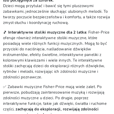
lub pociągnięte za sznurek.
Dzieci mogą przytulać i bawić się tymi pluszowymi
zabawkami, jednocześnie słuchając ulubionych melodii. To
tworzy poczucie bezpieczeństwa i komfortu, a także rozwija
zmysł słuchu i koordynację ruchową.
🎵
Interaktywne stoliki muzyczne dla 2 latka
: Fisher-Price
oferuje również interaktywne stoliki muzyczne, które
posiadają wiele różnych funkcji muzycznych. Mogą to być
przyciski do naciśnięcia, naśladowanie dźwięków
instrumentów, efekty świetlne, interaktywne paneliki z
kolorowymi klawiszami i wiele innych. Te interaktywne
stoliki zachęcają dzieci do eksploracji różnych dźwięków,
rytmów i melodii, rozwijając ich zdolności muzyczne i
zdolności poznawcze.
✅ Zabawki muzyczne Fisher-Price mają wiele zalet. Po
pierwsze, pobudzają zainteresowanie muzyką i rozwijają
zdolności muzyczne u dzieci. Po drugie, poprzez
interaktywne funkcje, takie jak dźwięki, światła i ruchome
części,
zachęcają do eksploracji, rozwijają zdolności