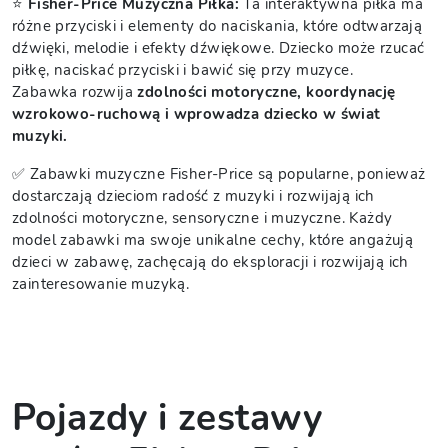
⭐
Fisher-Price Muzyczna Piłka:
Ta interaktywna piłka ma
różne przyciski i elementy do naciskania, które odtwarzają
dźwięki, melodie i efekty dźwiękowe. Dziecko może rzucać
piłkę, naciskać przyciski i bawić się przy muzyce.
Zabawka rozwija
zdolności motoryczne, koordynację
wzrokowo-ruchową i wprowadza dziecko w świat
muzyki.
✅ Zabawki muzyczne Fisher-Price są popularne, ponieważ
dostarczają dzieciom radość z muzyki i rozwijają ich
zdolności motoryczne, sensoryczne i muzyczne. Każdy
model zabawki ma swoje unikalne cechy, które angażują
dzieci w zabawę, zachęcają do eksploracji i rozwijają ich
zainteresowanie muzyką.
Pojazdy i zestawy