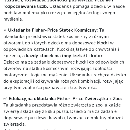
ilustracji, rozwijając zdolności poznawcze, liczenia i
rozpoznawania liczb.
Układanka pomaga dziecku w nauce
podstaw matematyki i rozwija umiejętności logicznego
myślenia.
⭐
Układanka Fisher-Price Statek Kosmiczny:
Ta
układanka przedstawia statek kosmiczny z różnymi
otworami, do których dziecko ma dopasować klocki w
odpowiednich kształtach. Klocki są łatwe do chwytania i
łączenia,
a każdy klocek ma inny kształt i kolor.
Dziecko ma za zadanie dopasować klocki do odpowiednich
otworów na statku kosmicznym, rozwijając zdolności
motoryczne i logiczne myślenie. Układanka zachęca dziecko
do eksploracji i odkrywania różnych kombinacji, rozwijając
przy tym zdolności poznawcze i kreatywność.
✅
Edukacyjna układanka Fisher-Price Zwierzątka z Zoo:
Ta układanka przedstawia różne zwierzęta z zoo, a każde
zwierzę składa się z kilku puzzli. Dziecko ma za zadanie
dopasować puzzlowe kawałki, tworząc kompletny obrazek
zwierzęcia.