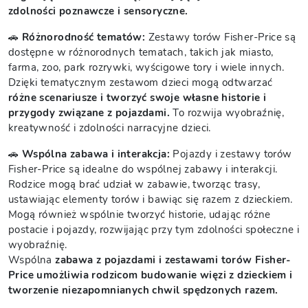
zdolności poznawcze i sensoryczne.
🚗
Różnorodność tematów:
Zestawy torów Fisher-Price są
dostępne w różnorodnych tematach, takich jak miasto,
farma, zoo, park rozrywki, wyścigowe tory i wiele innych.
Dzięki tematycznym zestawom dzieci mogą odtwarzać
różne scenariusze i tworzyć swoje własne historie i
przygody związane z pojazdami.
To rozwija wyobraźnię,
kreatywność i zdolności narracyjne dzieci.
🚗
Wspólna zabawa i interakcja:
Pojazdy i zestawy torów
Fisher-Price są idealne do wspólnej zabawy i interakcji.
Rodzice mogą brać udział w zabawie, tworząc trasy,
ustawiając elementy torów i bawiąc się razem z dzieckiem.
Mogą również wspólnie tworzyć historie, udając różne
postacie i pojazdy, rozwijając przy tym zdolności społeczne i
wyobraźnię.
Wspólna
zabawa z pojazdami i zestawami torów Fisher-
Price umożliwia rodzicom budowanie więzi z dzieckiem i
tworzenie niezapomnianych chwil spędzonych razem.