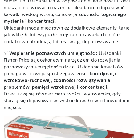
całość lub układanie ich w odpowiedniej kolejności. Dzieci
muszą obserwować obrazek na układance i dopasować
kawałki według wzoru, co rozwija
zdolności logicznego
myślenia i koncentracji.
Układanki mogą mieć również dodatkowe elementy, takie
jak wklęsłe lub wypukłe miejsca na kawałkach, które
dodatkowo utrudniają lub ułatwiają dopasowywanie.
✅
Wspieranie poznawczych umiejętności:
Układanki
Fisher-Price są doskonałym narzędziem do rozwijania
poznawczych umiejętności dzieci. Układanie kawałków
pomaga w rozwoju spostrzegawczości,
koordynacji
wzrokowo-ruchowej, zdolności rozwiązywania
problemów, pamięci wzrokowej i koncentracji.
Dzieci uczą się również cierpliwości i wytrwałości, gdy
starają się dopasować wszystkie kawałki w odpowiednim
miejscu.