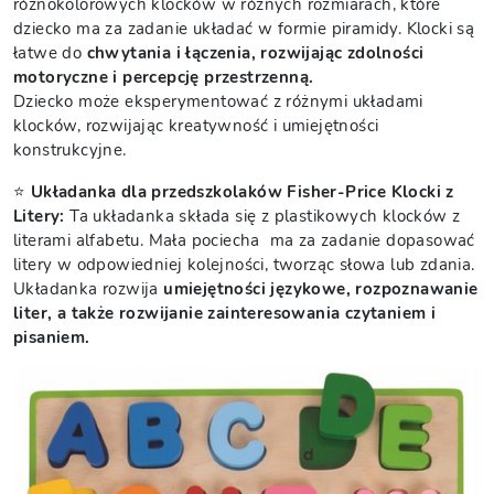
różnokolorowych klocków w różnych rozmiarach, które
dziecko ma za zadanie układać w formie piramidy. Klocki są
łatwe do
chwytania i łączenia, rozwijając zdolności
motoryczne i percepcję przestrzenną.
Dziecko może eksperymentować z różnymi układami
klocków, rozwijając kreatywność i umiejętności
konstrukcyjne.
⭐
Układanka dla przedszkolaków Fisher-Price Klocki z
Litery:
Ta układanka składa się z plastikowych klocków z
literami alfabetu. Mała pociecha ma za zadanie dopasować
litery w odpowiedniej kolejności, tworząc słowa lub zdania.
Układanka rozwija
umiejętności językowe, rozpoznawanie
liter, a także rozwijanie zainteresowania czytaniem i
pisaniem.