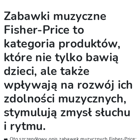
Zabawki muzyczne
Fisher-Price to
kategoria produktów,
które nie tylko bawią
dzieci, ale także
wpływają na rozwój ich
zdolności muzycznych,
stymulują zmysł słuchu
i rytmu.
➡️ Oto szczegółowy opis zabawek muzycznych Fisher-Price: