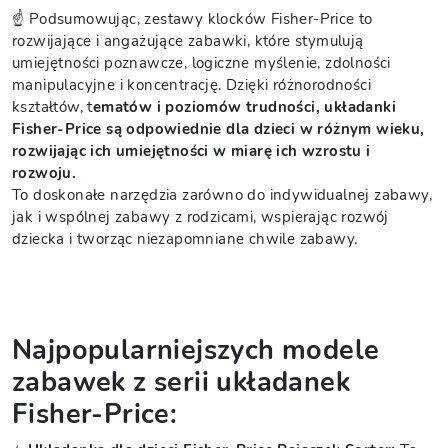
☝️ Podsumowując, zestawy klocków Fisher-Price to
rozwijające i angażujące zabawki, które stymulują
umiejętności poznawcze, logiczne myślenie, zdolności
manipulacyjne i koncentrację. Dzięki różnorodności
kształtów, t
ematów i poziomów trudności, układanki
Fisher-Price są odpowiednie dla dzieci w różnym wieku,
rozwijając ich umiejętności w miarę ich wzrostu i
rozwoju.
To doskonałe narzędzia zarówno do indywidualnej zabawy,
jak i wspólnej zabawy z rodzicami, wspierając rozwój
dziecka i tworząc niezapomniane chwile zabawy.
Najpopularniejszych modele
zabawek z serii układanek
Fisher-Price: