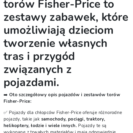
torów Fisher-Price to
zestawy zabawek, które
umożliwiają dzieciom
tworzenie własnych
tras i przygód
związanych z
pojazdami.
➡️
Oto szczegółowy opis pojazdów i zestawów torów
Fisher-Price:
✅ Pojazdy dla chłopców Fisher-Price oferuje różnorodne
pojazdy, takie jak
samochody, pociągi, traktory,
helikoptery, łodzie i wiele innych.
Pojazdy te są
wykonane z trwałych materiałów i mają odpowiednie