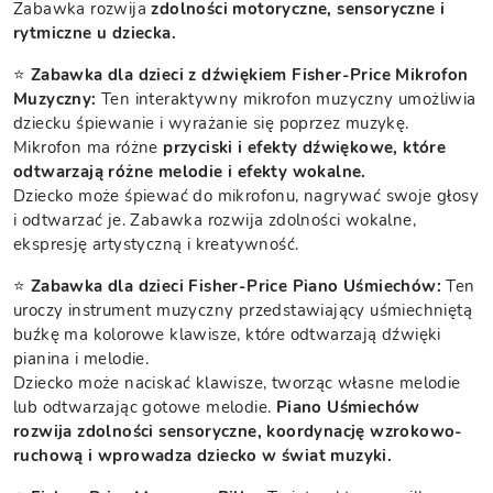
Zabawka rozwija
zdolności motoryczne, sensoryczne i
rytmiczne u dziecka.
⭐
Zabawka dla dzieci z dźwiękiem Fisher-Price Mikrofon
Muzyczny:
Ten interaktywny mikrofon muzyczny umożliwia
dziecku śpiewanie i wyrażanie się poprzez muzykę.
Mikrofon ma różne
przyciski i efekty dźwiękowe, które
odtwarzają różne melodie i efekty wokalne.
Dziecko może śpiewać do mikrofonu, nagrywać swoje głosy
i odtwarzać je. Zabawka rozwija zdolności wokalne,
ekspresję artystyczną i kreatywność.
⭐
Zabawka dla dzieci Fisher-Price Piano Uśmiechów:
Ten
uroczy instrument muzyczny przedstawiający uśmiechniętą
buźkę ma kolorowe klawisze, które odtwarzają dźwięki
pianina i melodie.
Dziecko może naciskać klawisze, tworząc własne melodie
lub odtwarzając gotowe melodie.
Piano Uśmiechów
rozwija zdolności sensoryczne, koordynację wzrokowo-
ruchową i wprowadza dziecko w świat muzyki.