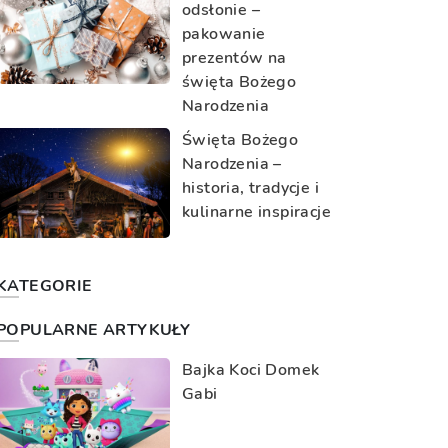
odsłonie –
pakowanie
prezentów na
święta Bożego
Narodzenia
Święta Bożego
Narodzenia –
historia, tradycje i
kulinarne inspiracje
KATEGORIE
POPULARNE ARTYKUŁY
Bajka Koci Domek
Gabi