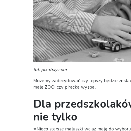
fot. pixabay.com
Możemy zadecydować czy lepszy będzie zestaw 
małe ZOO, czy piracka wyspa.
Dla przedszkolaków 
nie tylko
⭐Nieco starsze maluszki wciąż mają do wyboru