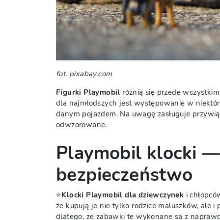
fot. pixabay.com
Figurki Playmobil
różnią się przede wszystki
dla najmłodszych jest występowanie w niektóry
danym pojazdem. Na uwagę zasługuje przywiąza
odwzorowane.
Playmobil klocki —
bezpieczeństwo
⭐
Klocki Playmobil dla dziewczynek
i chłopcó
że kupują je nie tylko rodzice maluszków, ale i 
dlatego, że zabawki te wykonane są z naprawd