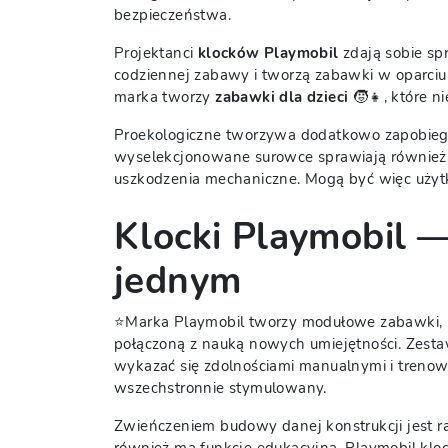
bezpieczeństwa.
Projektanci
klocków Playmobil
zdają sobie sp
codziennej zabawy i tworzą zabawki w oparciu 
marka tworzy
zabawki dla dzieci
🧒👧, które n
Proekologiczne tworzywa dodatkowo zapobiegaj
wyselekcjonowane surowce sprawiają również,
uszkodzenia mechaniczne. Mogą być więc użytk
Klocki Playmobil 
jednym
⭐Marka Playmobil tworzy modułowe zabawki, k
połączoną z nauką nowych umiejętności. Zesta
wykazać się zdolnościami manualnymi i trenow
wszechstronnie stymulowany.
Zwieńczeniem budowy danej konstrukcji jest r