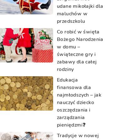
udane mikołajki dla
maluchów w
przedszkolu
Co robić w święta
Bożego Narodzenia
w domu –
świąteczne gry i
zabawy dla całej
rodziny
Edukacja
finansowa dla
najmłodszych – jak
nauczyć dziecko
oszczędzania i
zarządzania
pieniędzmi❓
Tradycje w nowej