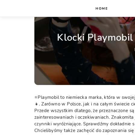
HOME
Klocki Playmobil
Home
⭐Playmobil to niemiecka marka, która w swojej 
👧. Zarówno w Polsce, jak i na całym świecie c
Przede wszystkim dlatego, że przeznaczone są 
zainteresowaniach i oczekiwaniach. Znakomita 
czynniki wyróżniające. Sprawdźmy dokładnie 
Chcielibyśmy także zachęcić do zapoznania się