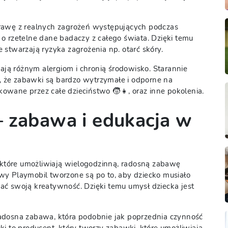
rawę z realnych zagrożeń występujących podczas
o rzetelne dane badaczy z całego świata. Dzięki temu
ie stwarzają ryzyka zagrożenia np. otarć skóry.
ą różnym alergiom i chronią środowisko. Starannie
 że zabawki są bardzo wytrzymałe i odporne na
owane przez całe dzieciństwo 🧒👧, oraz inne pokolenia.
— zabawa i edukacja w
tóre umożliwiają wielogodzinną, radosną zabawę
wy Playmobil tworzone są po to, aby dziecko musiało
ać swoją kreatywność. Dzięki temu umysł dziecka jest
adosna zabawa, która podobnie jak poprzednia czynność