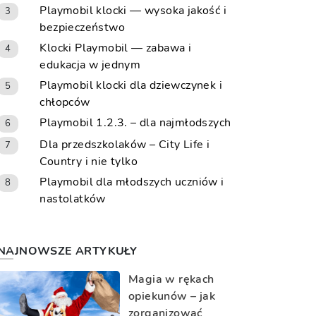
Playmobil klocki — wysoka jakość i
3
bezpieczeństwo
Klocki Playmobil — zabawa i
4
edukacja w jednym
Playmobil klocki dla dziewczynek i
5
chłopców
Playmobil 1.2.3. – dla najmłodszych
6
Dla przedszkolaków – City Life i
7
Country i nie tylko
Playmobil dla młodszych uczniów i
8
nastolatków
NAJNOWSZE ARTYKUŁY
Magia w rękach
opiekunów – jak
zorganizować