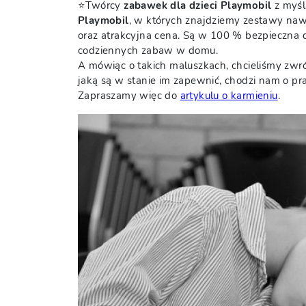
⭐Twórcy
zabawek dla dzieci Playmobil
z myśl
Playmobil
, w których znajdziemy zestawy nawe
oraz atrakcyjna cena. Są w 100 % bezpieczna 
codziennych zabaw w domu.
A mówiąc o takich maluszkach, chcieliśmy zwr
jaką są w stanie im zapewnić, chodzi nam o pr
Zapraszamy więc do
artykulu o karmieniu
.