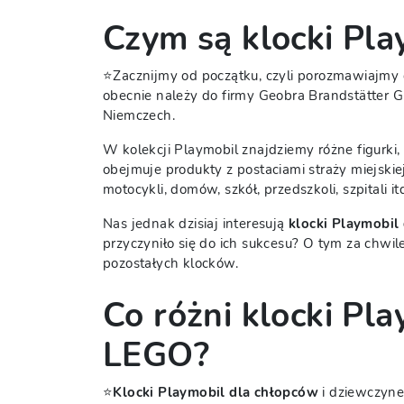
Czym są klocki Pla
⭐Zacznijmy od początku, czyli porozmawiajmy 
obecnie należy do firmy Geobra Brandstätter 
Niemczech.
W kolekcji Playmobil znajdziemy różne figurki,
obejmuje produkty z postaciami straży miejskiej,
motocykli, domów, szkół, przedszkoli, szpitali i
Nas jednak dzisiaj interesują
klocki Playmobil 
przyczyniło się do ich sukcesu? O tym za chwi
pozostałych klocków.
Co różni klocki Pl
LEGO?
⭐
Klocki Playmobil dla chłopców
i dziewczyne