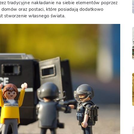
zez tradycyjne nakładanie na siebie elementów poprzez
 domów oraz postaci, które posiadają dodatkowo
st stworzenie własnego świata.