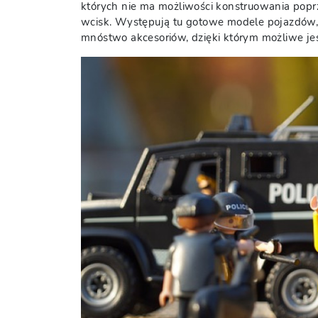
których nie ma możliwości konstruowania popr
wcisk. Występują tu gotowe modele pojazdów,
mnóstwo akcesoriów, dzięki którym możliwe je