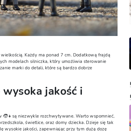
m wielkością. Każdy ma ponad 7 cm. Dodatkową frajdą
ch modelach silniczka, który umożliwia sterowanie
nie marki do detali, które są bardzo dobrze
 wysoka jakość i
w 🧒👧są niezwykle rozchwytywane. Warto wspomnieć,
przedszkola, świetlice, oraz domy dziecka. Dzieje się tak
ę wysokie jakości, zapewniając przy tym dużą dozę