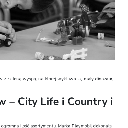
z zieloną wyspą, na której wykluwa się mały dinozaur,
– City Life i Country i
 ogromną ilość asortymentu. Marka Playmobil dokonała