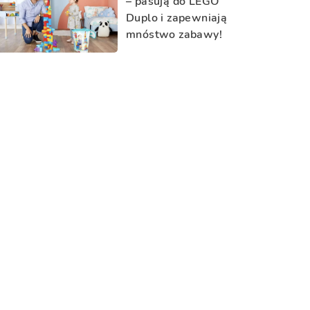
– pasują do LEGO
Duplo i zapewniają
mnóstwo zabawy!