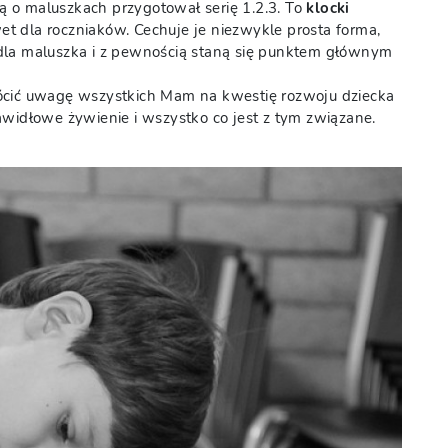
ą o maluszkach przygotował serię 1.2.3. To
klocki
t dla roczniaków. Cechuje je niezwykle prosta forma,
dla maluszka i z pewnością staną się punktem głównym
ócić uwagę wszystkich Mam na kwestię rozwoju dziecka
awidłowe żywienie i wszystko co jest z tym związane.