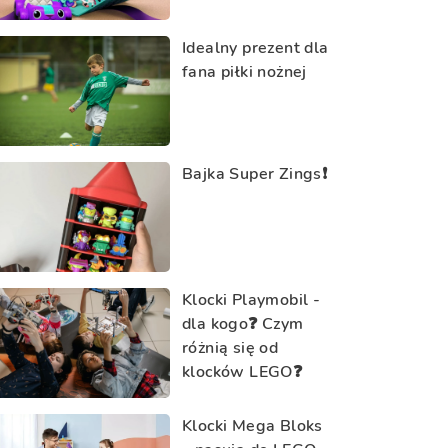
Idealny prezent dla
fana piłki nożnej
Bajka Super Zings❗️
Klocki Playmobil -
dla kogo❓ Czym
różnią się od
klocków LEGO❓
Klocki Mega Bloks