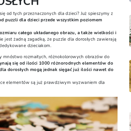
OSŁYCH
się od tych przeznaczonych dla dzieci? Już spieszymy z
 od puzzli dla dzieci przede wszystkim poziomem
rozmiaru całego układanego obrazu, a także wielkości i
Nie jest żadną zagadką, że puzzle dla dorosłych zawierają
te dedykowane dzieciakom.
emy mnóstwo rozmaitych, różnokolorowych obrazów do
ynają się od ilości 1000 różnorodnych elementów do
dla dorosłych mogą jednak sięgać już ilości nawet do
ysiące elementów są już prawdziwym wyzwaniem dla