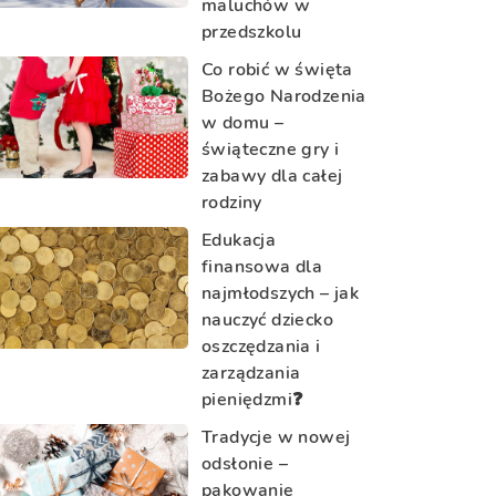
maluchów w
przedszkolu
Co robić w święta
Bożego Narodzenia
w domu –
świąteczne gry i
zabawy dla całej
rodziny
Edukacja
finansowa dla
najmłodszych – jak
nauczyć dziecko
oszczędzania i
zarządzania
pieniędzmi❓
Tradycje w nowej
odsłonie –
pakowanie