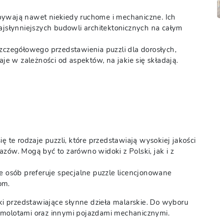
bywają nawet niekiedy ruchome i mechaniczne. Ich
najsłynniejszych budowli architektonicznych na całym
szczegółowego przedstawienia puzzli dla dorosłych,
aje w zależności od aspektów, na jakie się składają.
ę te rodzaje puzzli, które przedstawiają wysokiej jakości
zów. Mogą być to zarówno widoki z Polski, jak i z
le osób preferuje specjalne puzzle licencjonowane
om.
 przedstawiające słynne dzieła malarskie. Do wyboru
amolotami oraz innymi pojazdami mechanicznymi.