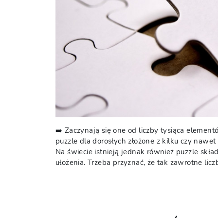
➡️ Zaczynają się one od liczby tysiąca elemen
puzzle dla dorosłych złożone z kilku czy nawet 
Na świecie istnieją jednak również puzzle skład
ułożenia. Trzeba przyznać, że tak zawrotne licz