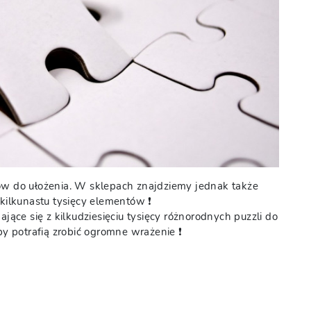
tów do ułożenia. W sklepach znajdziemy jednak także
kilkunastu tysięcy elementów ❗️
ające się z kilkudziesięciu tysięcy różnorodnych puzzli do
by potrafią zrobić ogromne wrażenie ❗️