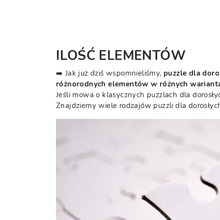
ILOŚĆ ELEMENTÓW
➡️ Jak już dziś wspomnieliśmy,
puzzle dla doro
różnorodnych elementów w różnych wariant
Jeśli mowa o klasycznych puzzlach dla dorosłych,
Znajdziemy wiele rodzajów puzzli dla dorosłyc