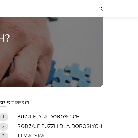
H?
SPIS TREŚCI
PUZZLE DLA DOROSŁYCH
1
RODZAJE PUZZLI DLA DOROSŁYCH
2
TEMATYKA
3