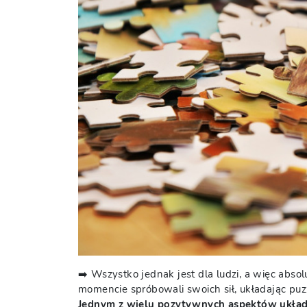
➡️ Wszystko jednak jest dla ludzi, a więc abs
momencie spróbowali swoich sił, układając puzz
Jednym z wielu pozytywnych aspektów układan