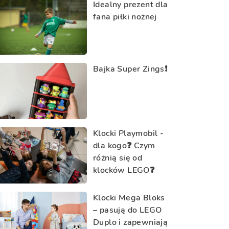
Idealny prezent dla
fana piłki nożnej
Bajka Super Zings❗️
Klocki Playmobil -
dla kogo❓ Czym
różnią się od
klocków LEGO❓
Klocki Mega Bloks
– pasują do LEGO
Duplo i zapewniają