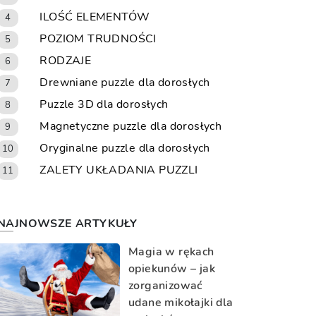
ILOŚĆ ELEMENTÓW
4
POZIOM TRUDNOŚCI
5
RODZAJE
6
Drewniane puzzle dla dorosłych
7
Puzzle 3D dla dorosłych
8
Magnetyczne puzzle dla dorosłych
9
Oryginalne puzzle dla dorosłych
10
ZALETY UKŁADANIA PUZZLI
11
NAJNOWSZE ARTYKUŁY
Magia w rękach
opiekunów – jak
zorganizować
udane mikołajki dla