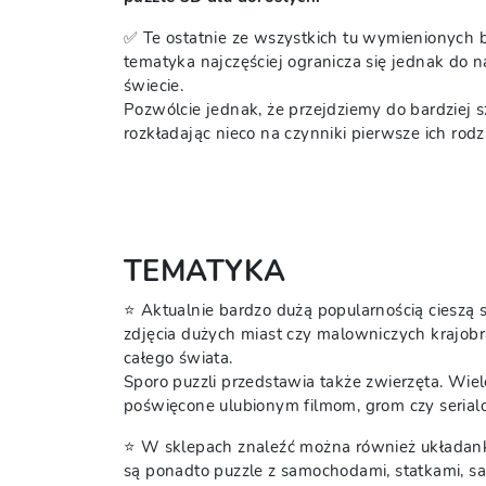
✅ Te ostatnie ze wszystkich tu wymienionych 
tematyka najczęściej ogranicza się jednak do 
świecie.
Pozwólcie jednak, że przejdziemy do bardziej 
rozkładając nieco na czynniki pierwsze ich rodz
TEMATYKA
⭐ Aktualnie bardzo dużą popularnością cieszą si
zdjęcia dużych miast czy malowniczych krajobra
całego świata.
Sporo puzzli przedstawia także zwierzęta. Wie
poświęcone ulubionym filmom, grom czy serial
⭐ W sklepach znaleźć można również układanki
są ponadto puzzle z samochodami, statkami, s