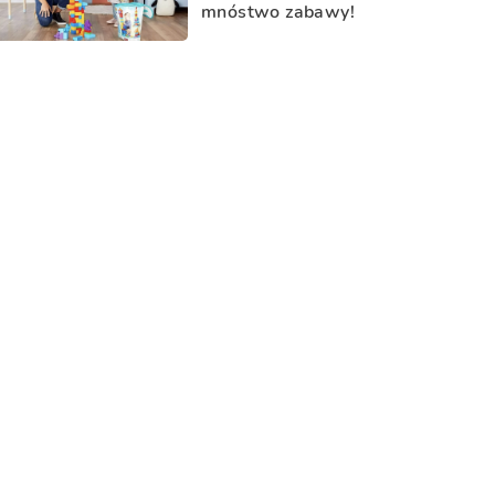
mnóstwo zabawy!