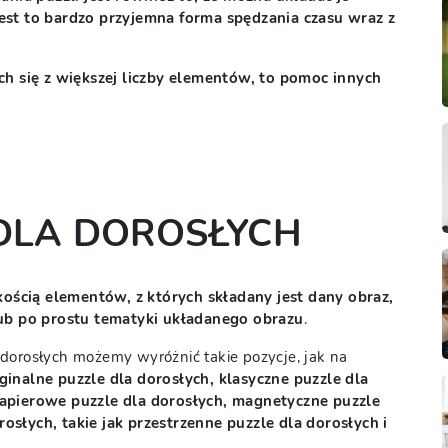
Jest to bardzo przyjemna forma spędzania czasu wraz z
ych się z większej liczby elementów, to pomoc innych
 DLA DOROSŁYCH
lkością elementów, z których składany jest dany obraz,
lub po prostu tematyki układanego obrazu
.
dorosłych możemy wyróżnić takie pozycje, jak na
ginalne puzzle dla dorosłych, klasyczne puzzle dla
papierowe puzzle dla dorosłych, magnetyczne puzzle
osłych, takie jak przestrzenne puzzle dla dorosłych i