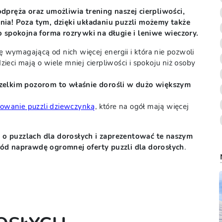
odpręża oraz umożliwia trening naszej cierpliwości,
nia! Poza tym, dzięki układaniu puzzli możemy także
o spokojna forma rozrywki na długie i leniwe wieczory.
wę wymagającą od nich więcej energii i która nie pozwoli
dzieci mają o wiele mniej cierpliwości i spokoju niż osoby
elkim pozorom to właśnie dorośli w dużo większym
owanie puzzli dziewczynką
, które na ogół mają więcej
 o puzzlach dla dorosłych i zaprezentować te naszym
ród naprawdę ogromnej oferty puzzli dla dorosłych
.