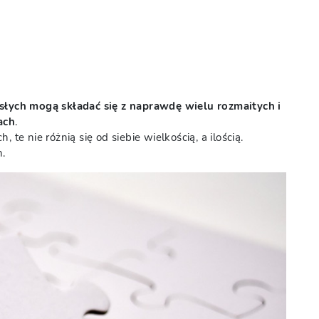
słych mogą składać się z naprawdę wielu rozmaitych i
ach
.
 te nie różnią się od siebie wielkością, a ilością.
h.