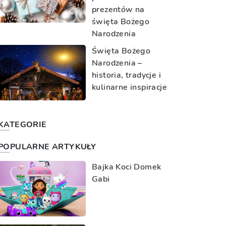
prezentów na
święta Bożego
Narodzenia
Święta Bożego
Narodzenia –
historia, tradycje i
kulinarne inspiracje
KATEGORIE
POPULARNE ARTYKUŁY
Bajka Koci Domek
Gabi