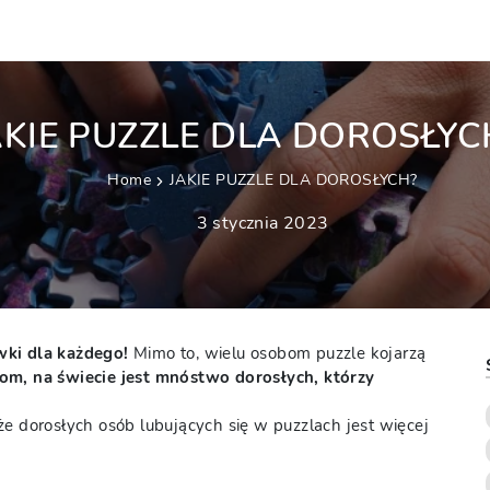
AKIE PUZZLE DLA DOROSŁYC
Home
JAKIE PUZZLE DLA DOROSŁYCH?
3 stycznia 2023
wki dla każdego!
Mimo to, wielu osobom puzzle kojarzą
, na świecie jest mnóstwo dorosłych, którzy
e dorosłych osób lubujących się w puzzlach jest więcej