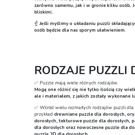
zarówno samemu, jak i w gronie kilku osób. 
bliskimi.
☝️
Jeśli myślimy o układaniu puzzli składając
osób będzie dla nas sporym ułatwieniem
.
RODZAJE PUZZLI
✅ Puzzle mają wiele różnych rodzajów.
Mogą one różnić się nie tylko ilością czy wie
ale i materiałem, z jakich zostały wykonane 
✅ Wśród wielu rozmaitych rodzajów puzzli dla 
przykład
drewniane puzzle dla dorosłych, ory
dorosłych, tekturowe puzzle dla dorosłych, 
dla dorosłych oraz nowoczesne puzzle dla dor
puzzle 3D dla dorosłych.